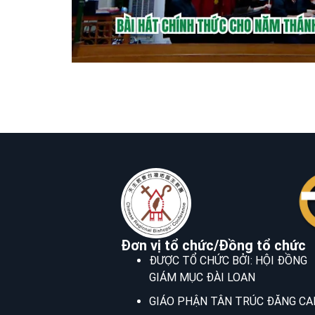
Đơn vị tổ chức/Đồng tổ chức
ĐƯỢC TỔ CHỨC BỞI: HỘI ĐỒNG
GIÁM MỤC ĐÀI LOAN
GIÁO PHẬN TÂN TRÚC ĐĂNG CA