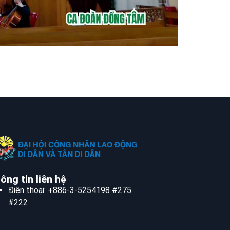
ông tin liên hệ
Điện thoại: +886-3-5254198 #275
#222