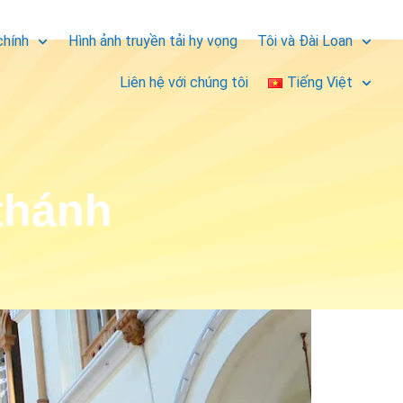
chính
Hình ảnh truyền tải hy vọng
Tôi và Đài Loan
Liên hệ với chúng tôi
Tiếng Việt
thánh