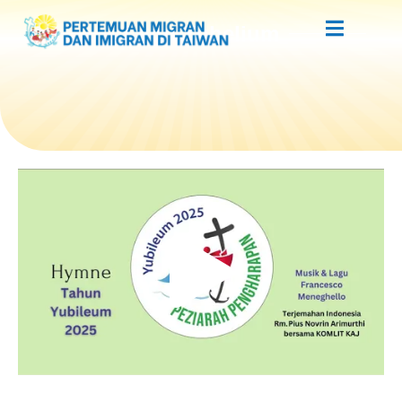
Lagu Yubelium