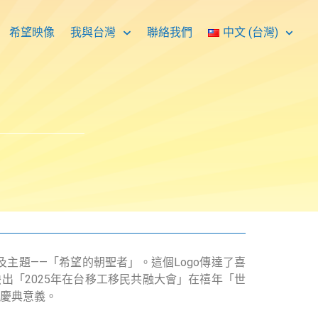
希望映像
我與台灣
聯絡我們
中文 (台灣)
o及主題——「希望的朝聖者」。這個Logo傳達了喜
出「2025年在台移工移民共融大會」在禧年「世
慶典意義。