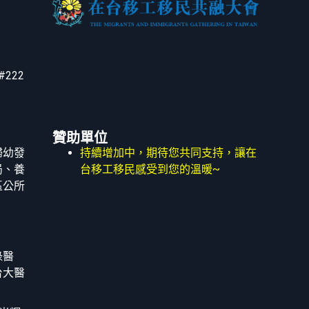
#222
贊助單位
婦幼發
持續增加中，期待您共同支持，讓在
局、養
台移工移民感受到您的溫暖~
區公所
祿醫
台大醫