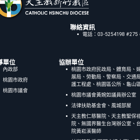
聯絡資訊
電話：03-5254198 #275 
導單位
協辦單位
內政部
桃園市政府民政局、體育局、
展局、勞動局、警察局、交通
桃園市政府
護工程處、桃園區公所、龜山
桃園市議會
桃園市議會黃婉如議員辦公室
法律扶助基金會、風城部屋
天主教仁慈醫院、天主教聖保
院、無國界醫生台灣辦公室、
院黃崧溪醫師