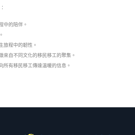
：
程中的陪伴。
。
人生旅程中的韌性。
象徵來自不同文化的移民移工的聚集。
 向所有移民移工傳達溫暖的信息。