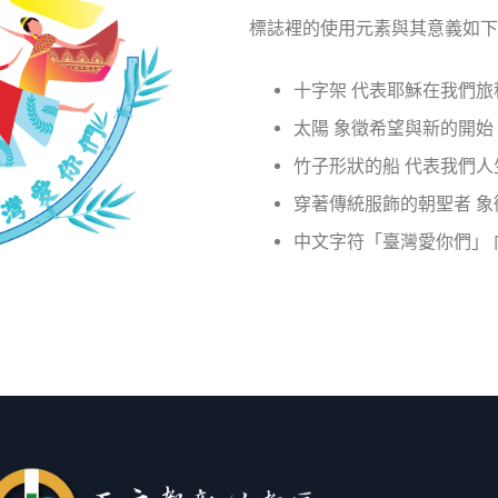
標誌裡的使用元素與其意義如下
十字架 代表耶穌在我們旅
太陽 象徵希望與新的開始
竹子形狀的船 代表我們
穿著傳統服飾的朝聖者 
中文字符「臺灣愛你們」