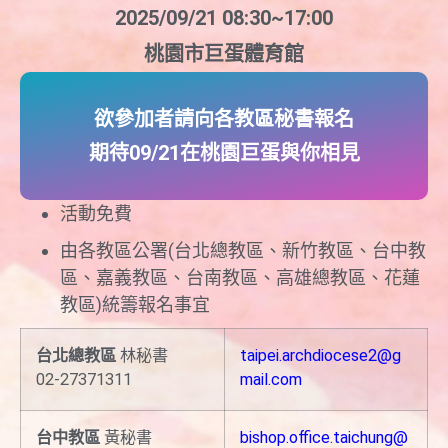
2025/09/21 08:30~17:00
桃園市巨蛋體育館
欲參加者請向各教區秘書報名
期待09/21在桃園巨蛋與你相見
活動免費
由各教區公署(台北總教區、新竹教區、台中教
區、嘉義教區、台南教區、高雄總教區、花蓮
教區)統籌報名事宜
台北總教區
林秘書
taipei.archdiocese2@g
02-27371311
mail.com
台中教區
黃秘書
bishop.office.taichung@