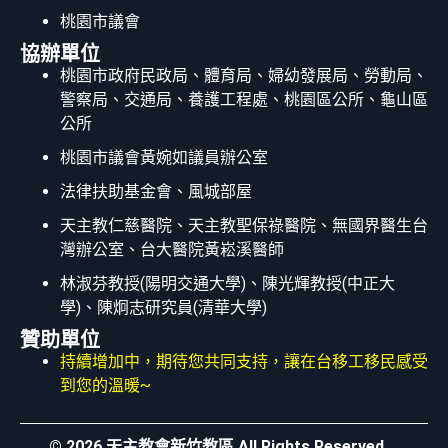
桃園市議會
協辦單位
桃園市政府民政局、體育局、婦幼發展局、勞動局、
警察局、交通局、養護工程處、桃園區公所、龜山區
公所
桃園市議會黃婉如議員辦公室
法律扶助基金會、風城部屋
天主教仁慈醫院、天主教聖保祿醫院、無國界醫生台
灣辦公室、台大醫院黃崧溪醫師
林淑芬教授(陽明交通大學)、陳光輝教授(中正大
學)、陳炯志研究員(清華大學)
贊助單位
持續增加中，期待您共同支持，讓在台移工移民感受
到您的溫暖~
© 2026 天主教會新竹教區 All Rights Reserved.