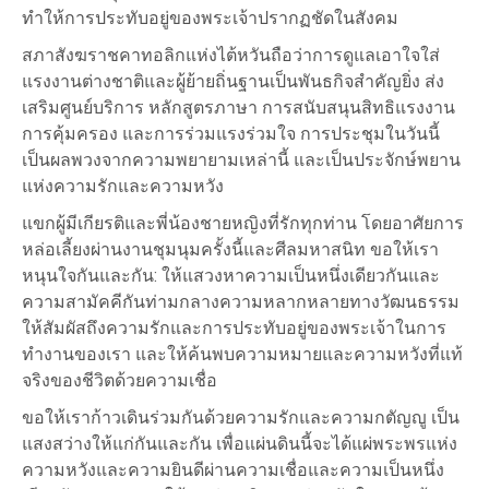
ทำให้การประทับอยู่ของพระเจ้าปรากฏชัดในสังคม
สภาสังฆราชคาทอลิกแห่งไต้หวันถือว่าการดูแลเอาใจใส่
แรงงานต่างชาติและผู้ย้ายถิ่นฐานเป็นพันธกิจสำคัญยิ่ง ส่ง
เสริมศูนย์บริการ หลักสูตรภาษา การสนับสนุนสิทธิแรงงาน
การคุ้มครอง และการร่วมแรงร่วมใจ การประชุมในวันนี้
เป็นผลพวงจากความพยายามเหล่านี้ และเป็นประจักษ์พยาน
แห่งความรักและความหวัง
แขกผู้มีเกียรติและพี่น้องชายหญิงที่รักทุกท่าน โดยอาศัยการ
หล่อเลี้ยงผ่านงานชุมนุมครั้งนี้และศีลมหาสนิท ขอให้เรา
หนุนใจกันและกัน: ให้แสวงหาความเป็นหนึ่งเดียวกันและ
ความสามัคคีกันท่ามกลางความหลากหลายทางวัฒนธรรม
ให้สัมผัสถึงความรักและการประทับอยู่ของพระเจ้าในการ
ทำงานของเรา และให้ค้นพบความหมายและความหวังที่แท้
จริงของชีวิตด้วยความเชื่อ
ขอให้เราก้าวเดินร่วมกันด้วยความรักและความกตัญญู เป็น
แสงสว่างให้แก่กันและกัน เพื่อแผ่นดินนี้จะได้แผ่พระพรแห่ง
ความหวังและความยินดีผ่านความเชื่อและความเป็นหนึ่ง