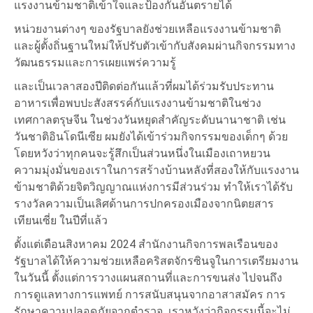
แรงงานข้ามชาติเข้าใจและป้องกันอันตรายได้
หน่วยงานต่างๆ ของรัฐบาลยังช่วยเหลือแรงงานข้ามชาติ
และผู้ตั้งถิ่นฐานใหม่ให้ปรับตัวเข้ากับสังคมผ่านกิจกรรมทาง
วัฒนธรรมและการเผยแพร่ความรู้
และเป็นเวลาสองปีติดต่อกันแล้วที่ผมได้ร่วมรับประทาน
อาหารเพื่อพบปะสังสรรค์กับแรงงานข้ามชาติในช่วง
เทศกาลตรุษจีน ในช่วงวันหยุดสำคัญระดับนานาชาติ เช่น
วันชาติอินโดนีเซีย ผมยังได้เข้าร่วมกิจกรรมของเด็กๆ ด้วย
โดยหวังว่าทุกคนจะรู้สึกเป็นส่วนหนึ่งในเมืองเถาหยวน
ความมุ่งมั่นของเราในการสร้างบ้านหลังที่สองให้กับแรงงาน
ข้ามชาติด้วยจิตวิญญาณแห่งการมีส่วนร่วม ทำให้เราได้รับ
รางวัลความเป็นเลิศด้านการปกครองเมืองจากนิตยสาร
เทียนเซี่ย ในปีที่แล้ว
ตั้งแต่เดือนสิงหาคม 2024 สำนักงานกิจการพลเรือนของ
รัฐบาลได้ให้ความช่วยเหลือคริสตจักรซินจูในการเตรียมงาน
ในวันนี้ ตั้งแต่การวางแผนสถานที่และการขนส่ง ไปจนถึง
การดูแลทางการแพทย์ การสนับสนุนจากอาสาสมัคร การ
รักษาความปลอดภัยจากตำรวจ เราหวังว่ากิจกรรมนี้จะไม่