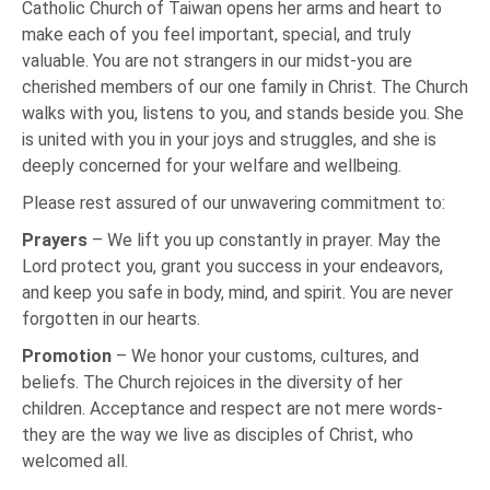
Catholic Church of Taiwan opens her arms and heart to
make each of you feel important, special, and truly
valuable. You are not strangers in our midst-you are
cherished members of our one family in Christ. The Church
walks with you, listens to you, and stands beside you. She
is united with you in your joys and struggles, and she is
deeply concerned for your welfare and wellbeing.
Please rest assured of our unwavering commitment to:
Prayers
– We lift you up constantly in prayer. May the
Lord protect you, grant you success in your endeavors,
and keep you safe in body, mind, and spirit. You are never
forgotten in our hearts.
Promotion
– We honor your customs, cultures, and
beliefs. The Church rejoices in the diversity of her
children. Acceptance and respect are not mere words-
they are the way we live as disciples of Christ, who
welcomed all.