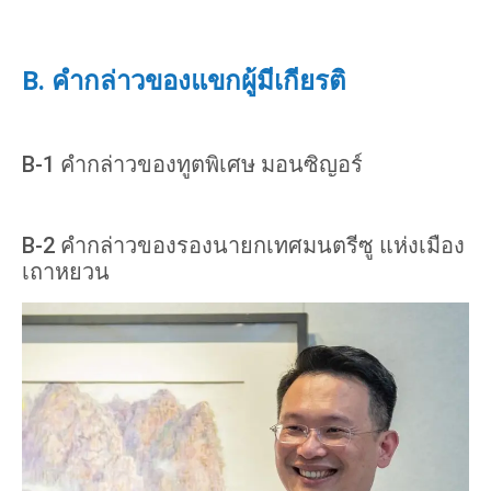
B. คำกล่าวของแขกผู้มีเกียรติ
B-1 คำกล่าวของทูตพิเศษ มอนซิญอร์
B-2 คำกล่าวของรองนายกเทศมนตรีซู แห่งเมือง
เถาหยวน