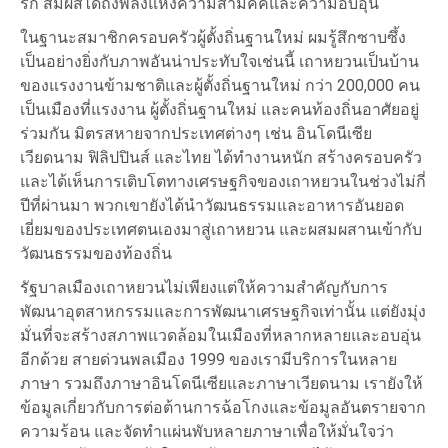
รัก สัมผัสได้ถึงพลังแห่งความสามัคคีและความอบอุ่น
ในฐานะสมาชิกครอบครัวผู้ตั้งถิ่นฐานใหม่ ผมรู้สึกซาบซึ้ง
เป็นอย่างยิ่งกับภาพอันน่าประทับใจเช่นนี้ เถาหยวนเป็นบ้าน
ของแรงงานข้ามชาติและผู้ตั้งถิ่นฐานใหม่ กว่า 200,000 คน
เป็นเมืองที่แรงงาน ผู้ตั้งถิ่นฐานใหม่ และคนท้องถิ่นอาศัยอยู่
ร่วมกัน มิตรสหายจากประเทศต่างๆ เช่น อินโดนีเซีย
เวียดนาม ฟิลิปปินส์ และไทย ได้ทำงานหนัก สร้างครอบครัว
และได้เห็นการเติบโตทางเศรษฐกิจของเถาหยวนในช่วงไม่กี่
ปีที่ผ่านมา พวกเขายังได้นำวัฒนธรรมและอาหารอันยอด
เยี่ยมของประเทศตนเองมาสู่เถาหยวน และผสมผสานเข้ากับ
วัฒนธรรมของท้องถิ่น
รัฐบาลเมืองเถาหยวนไม่เพียงแต่ให้ความสำคัญกับการ
พัฒนาอุตสาหกรรมและการพัฒนาเศรษฐกิจเท่านั้น แต่ยังมุ่ง
มั่นที่จะสร้างสภาพแวดล้อมในเมืองที่หลากหลายและอบอุ่น
อีกด้วย สายด่วนพลเมือง 1999 ของเรามีบริการในหลาย
ภาษา รวมถึงภาษาอินโดนีเซียและภาษาเวียดนาม เรายังให้
ข้อมูลเกี่ยวกับการต่อต้านการฉ้อโกงและข้อมูลอันตรายจาก
ความร้อน และจัดทำแผ่นพับหลายภาษาเพื่อให้มั่นใจว่า