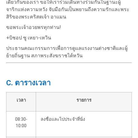
เดียวกันของเรา ขอให้เราร่วมเดินทางร่วมกันในฐานะผู้
จาริกแห่งความหวัง จับมือกันเป็นพยานถึงความรักและพระ
สิริของพระคริสตเจ้า อาแมน
ขอพระเจ้าอวยพรทุกท่าน!
+บิชอป ซู เหยา-เหวิน
ประธานคณะกรรมการเพื่อการดูแลแรงงานต่างชาติและผู้
ย้ายถิ่นฐาน สภาพระสังฆราชไต้หวัน
C. ตารางเวลา
เวลา
รายการ
08:30-
ลงชื่อและไปประจำที่นั่ง
10:00