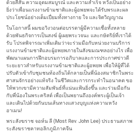
ด้วยสีสัน ความอุดมสมบูรณ์ และความสำเร็จ หวังเป็นอย่าง
ยิ่งว่าเพื่อนแรงงานข้ามชาติและผู้อพยพจะได้รับพรและผล
ประโยชน์อย่างเต็มเปี่ยมทั้งทางกาย ใจ และจิตวิญญาณ
ในโอกาสนี้ ผมขอวิงวอนต่อบรรดาผู้มีความเชื่อทั้งหลาย
ด้วยพันธกิจการเป็นสงฆ์ ผู้เผยพระวจนะ และกษัตริย์ที่เราได้
รับ โปรดพิจารณาเพิ่มเติมว่าจะร่วมมือกับหน่วยงานบริการ
แรงงานข้ามชาติและผู้อพยพภายในสังฆมณฑลอย่างไร เพื่อ
พัฒนาแผนการฝึกอบรมการอภิบาลและการประกาศข่าวดี
ระยะยาวสำหรับแรงงานข้ามชาติและผู้อพยพ เพื่อให้ผู้ที่ได้
ปรับตัวเข้ากับชุมชนท้องถิ่นได้กลายเป็นพี่น้องสมาชิกในพระ
ศาสนจักรอย่างแท้จริง ในชีวิตและการกระทำในอนาคต ขอ
ให้พวกเขามีความสัมพันธ์ที่แน่นแฟ้นยิ่งขึ้น และร่วมมือกัน
กับพี่น้องในพระคริสต์ เพื่อเป็นพยานถึงองค์พระผู้เป็นเจ้า
และเดินไปด้วยกันบนเส้นทางแสวงบุญแห่งความหวัง
อาเมน!
พระสังฆราช จอห์น ลี (Most Rev. John Lee) ประธานสภาพ
ระสังฆราชคาทอลิกภูมิภาคจีน