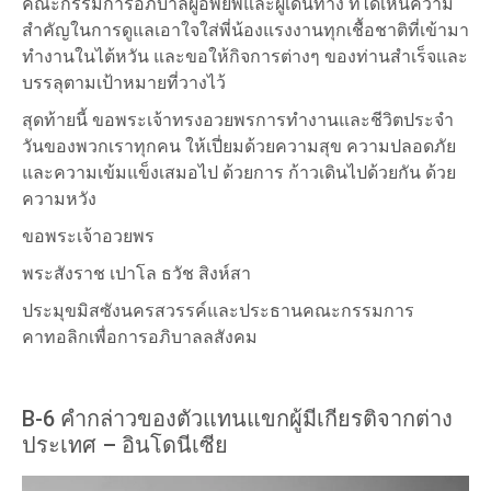
คณะกรรมการอภิบาลผู้อพยพและผู้เดินทาง ที่ได้เห็นความ
สำคัญในการดูแลเอาใจใส่พี่น้องแรงงานทุกเชื้อชาติที่เข้ามา
ทำงานในไต้หวัน และขอให้กิจการต่างๆ ของท่านสำเร็จและ
บรรลุตามเป้าหมายที่วางไว้
สุดท้ายนี้ ขอพระเจ้าทรงอวยพรการทำงานและชีวิตประจำ
วันของพวกเราทุกคน ให้เปี่ยมด้วยความสุข ความปลอดภัย
และความเข้มแข็งเสมอไป ด้วยการ ก้าวเดินไปด้วยกัน ด้วย
ความหวัง
ขอพระเจ้าอวยพร
พระสังราช เปาโล ธวัช สิงห์สา
ประมุขมิสซังนครสวรรค์และประธานคณะกรรมการ
คาทอลิกเพื่อการอภิบาลลสังคม
B-6 คำกล่าวของตัวแทนแขกผู้มีเกียรติจากต่าง
ประเทศ – อินโดนีเซีย