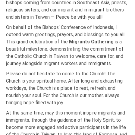
bishops coming from countries in Southeast Asia, priests,
religious sisters, and our migrant and immigrant brothers
and sisters in Taiwan — Peace be with you all!
On behalf of the Bishops’ Conference of Indonesia, I
extend warm greetings, prayers, and blessings to you all.
This grand celebration of the
Migrants Gathering
is a
beautiful milestone, demonstrating the commitment of
the Catholic Church in Taiwan to welcome, care for, and
journey alongside migrant workers and immigrants.
Please do not hesitate to come to the Church! The
Church is your spiritual home. After long and exhausting
workdays, the Church is a place to rest, refresh, and
nourish your soul. For the Church is our mother, always
bringing hope filled with joy.
At the same time, may this moment inspire migrants and
immigrants, through the guidance of the Holy Spirit, to
become more engaged and active participants in the life
of the Church in Taiwan, to love this land of Formosa, and