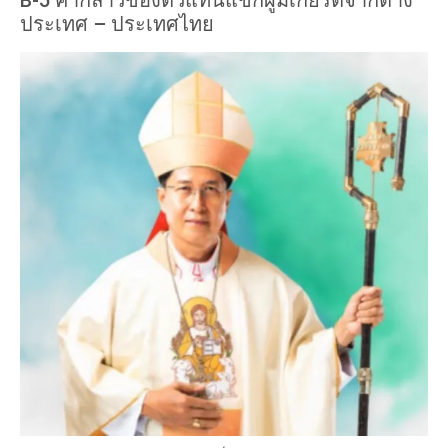
B-5 คำกล่าวของตัวแทนแขกผู้มีเกียรติจากต่าง
ประเทศ – ประเทศไทย