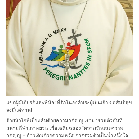
แขกผู้มีเกียรติและพี่น้องที่รักในองค์พระผู้เป็นเจ้า ขอสันติสุข
จงมีแด่ท่าน!
ด้วยหัวใจที่เปี่ยมล้นด้วยความกตัญญู เรามารวมตัวกันที่
สนามกีฬาเถาหยวน เพื่อเฉลิมฉลอง “ความรักและความ
กตัญญู – ก้าวเดินด้วยความหวัง: การรวมตัวเป็นน้ำหนึ่งใจ