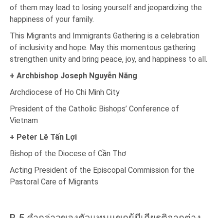
of them may lead to losing yourself and jeopardizing the
happiness of your family.
This Migrants and Immigrants Gathering is a celebration
of inclusivity and hope. May this momentous gathering
strengthen unity and bring peace, joy, and happiness to all.
+ Archbishop Joseph Nguyễn Năng
Archdiocese of Ho Chi Minh City
President of the Catholic Bishops’ Conference of
Vietnam
+ Peter Lê Tấn Lợi
Bishop of the Diocese of Cần Thơ
Acting President of the Episcopal Commission for the
Pastoral Care of Migrants