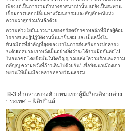
เพียงแต่เป็นการรวมตัวทางศาสนาเท่านั้น แต่ยังเป็นสะพาน
เชื่อมการแลกเปลี่ยนทางวัฒนธรรมและสัญลักษณ์แห่ง
ความผาสุกร่วมกันอีกด้วย
ความห่วงใยอันยาวนานของคริสตจักรคาทอลิกที่มีต่อผู้ด้อย
โอกาสและผู้ปฏิบัติงานนั้นน่าชื่นชม และเป็นหนึ่งใน
พันธมิตรที่สำคัญที่สุดของเราในการส่งเสริมการปกครอง
ระดับเทศบาล เราหวังเป็นอย่างยิ่งว่าจะได้ร่วมมือกันต่อไป
ในอนาคต โดยยึดมั่นในจิตวิญญาณแห่ง “ความรักและความ
กตัญญู ความหวังที่ก้าวเดินไปด้วยกัน” เพื่อพัฒนาเมืองเถา
หยวนให้เป็นเมืองหลากหลายวัฒนธรรม
B-3 คำกล่าวของตัวแทนแขกผู้มีเกียรติจากต่าง
ประเทศ – ฟิลิปปินส์