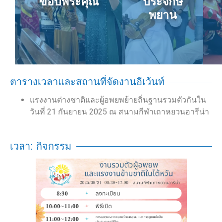
ขอบพระคุณ
ประจักษ์
พยาน
ตารางเวลาและสถานที่จัดงานอีเว้นท์
แรงงานต่างชาติและผู้อพยพย้ายถิ่นฐานรวมตัวกันใน
วันที่ 21 กันยายน 2025 ณ สนามกีฬาเถาหยวนอารีน่า
เวลา: กิจกรรม