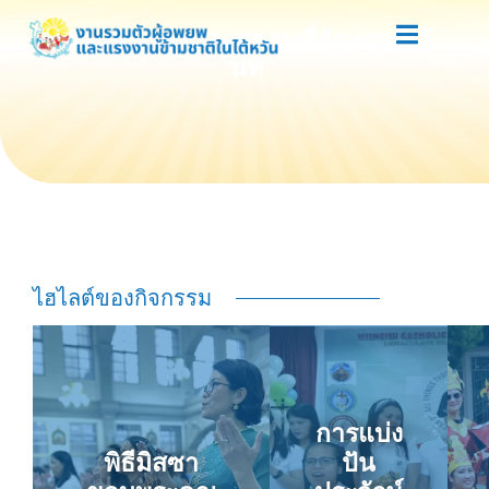
ตารางเวลาและสถานที่จัดงานอีเว้
นท์
ไฮไลต์ของกิจกรรม
การแบ่ง
พิธีมิสซา
ปัน