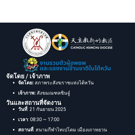
จัดโดย / เจ้าภาพ
จัดโดย:
สภาพระสังฆราชแห่งไต้หวัน
เจ้าภาพ:
สังฆมณฑลซินจู๋
วันและสถานที่จัดงาน
วันที่
: 21 กันยายน 2025
เวลา
: 08:30 ~ 17:00
สถานที่
: สนามกีฬาไทเปโดม เมืองเถาหยวน