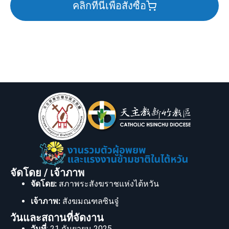
คลิกที่นี่เพื่อสั่งซื้อ
จัดโดย / เจ้าภาพ
จัดโดย:
สภาพระสังฆราชแห่งไต้หวัน
เจ้าภาพ:
สังฆมณฑลซินจู๋
วันและสถานที่จัดงาน
วันที่
: 21 กันยายน 2025