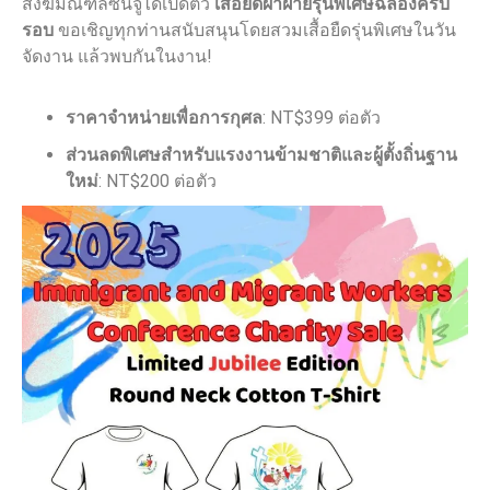
สังฆมณฑลซินจู๋ได้เปิดตัว
เสื้อยืดผ้าฝ้ายรุ่นพิเศษฉลองครบ
รอบ
ขอเชิญทุกท่านสนับสนุนโดยสวมเสื้อยืดรุ่นพิเศษในวัน
จัดงาน แล้วพบกันในงาน!
ราคาจำหน่ายเพื่อการกุศล
: NT$399 ต่อตัว
ส่วนลดพิเศษสำหรับแรงงานข้ามชาติและผู้ตั้งถิ่นฐาน
ใหม่
: NT$200 ต่อตัว