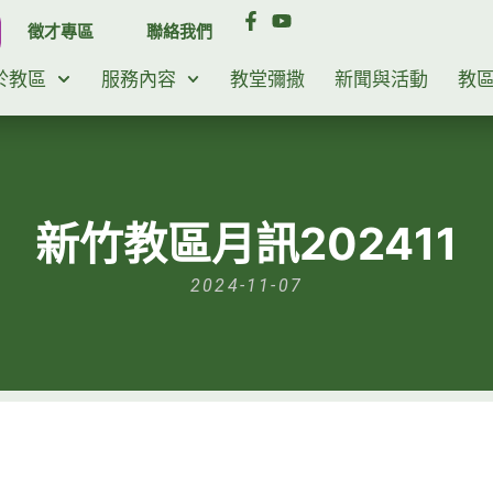
徵才專區
聯絡我們
於教區
服務內容
教堂彌撒
新聞與活動
教
新竹教區月訊202411
2024-11-07