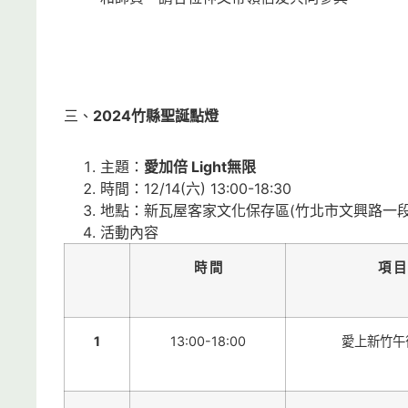
三、
2024
竹縣聖誕點燈
主題：
愛加倍 Light無限
時間：12/14(六) 13:00-18:30
地點：新瓦屋客家文化保存區(竹北市文興路一段1
活動內容
時 間
項 目
1
13:00-18:00
愛上新竹午