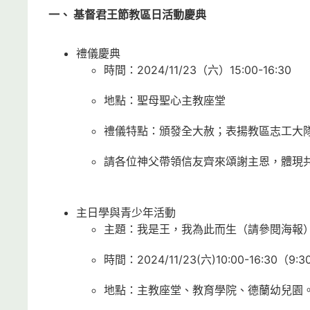
一、 基督君王節教區日活動慶典
禮儀慶典
時間：2024/11/23（六）15:00-16:30
地點：聖母聖心主教座堂
禮儀特點：頒發全大赦；表揚教區志工大
請各位神父帶領信友齊來頌謝主恩，體現
主日學與青少年活動
主題：我是王，我為此而生（請參閱海報
時間：2024/11/23(六)10:00-16:3
地點：主教座堂、教育學院、德蘭幼兒園