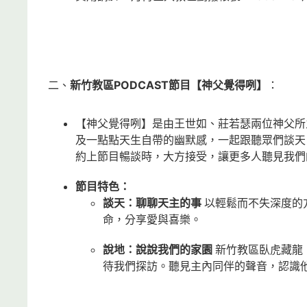
二、
新竹教區PODCAST節目【神父覺得咧】
：
【神父覺得咧】是由王世如、莊若瑟兩位神父所
及一點點天生自帶的幽默感，一起跟聽眾們談天
約上節目暢談時，大方接受，讓更多人聽見我們
節目特色：
談天：聊聊天主的事
以輕鬆而不失深度的
命，分享愛與喜樂。
說地：說說我們的家園
新竹教區臥虎藏龍
待我們探訪。聽見主內同伴的聲音，認識