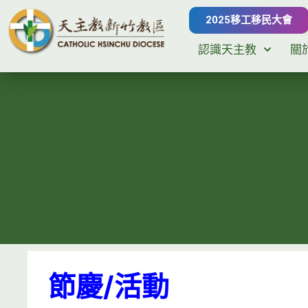
2025移工移民大會
認識天主教
關
節慶/活動