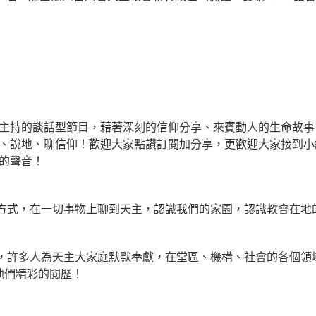
主持的談話型節目，藉著深刻的信仰分享、來賓動人的生命故事
、說地、聊信仰！歡迎大家點讚訂閱加分享，更歡迎大家接到小
的聲音！
方式，在一切事物上聊到天主，認識我們的家園，認識教會在地
，許多人為天主大家庭默默奉獻，在堂區、機構、社會的各個領
他們精彩的閱歷！