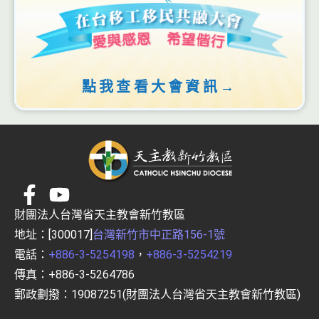
點我查看大會資訊→
財團法人台灣省天主教會新竹教區
地址：[300017]
台灣新竹市中正路156-1號
電話：
+886-3-5254198
，
+886-3-5254219
傳真：+886-3-5264786
郵政劃撥：19087251(財團法人台灣省天主教會新竹教區)