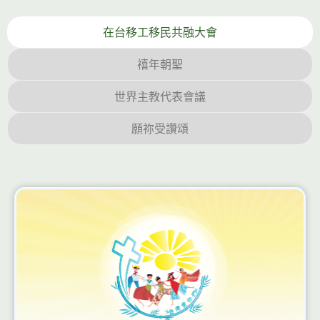
在台移工移民共融大會
禧年朝聖
世界主教代表會議
願祢受讚頌