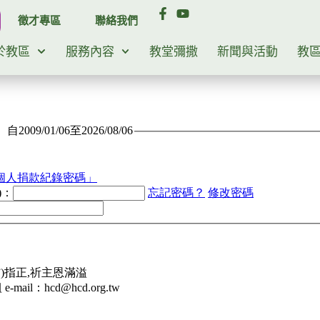
徵才專區
聯絡我們
於教區
服務內容
教堂彌撒
新聞與活動
教