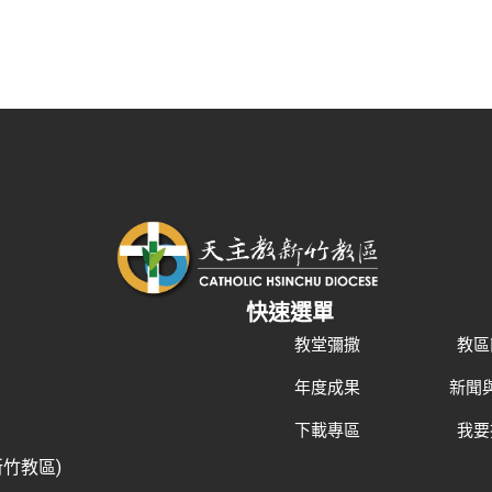
快速選單
教堂彌撒
教區
年度成果
新聞
下載專區
我要
新竹教區)