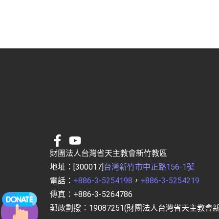
財團法人台灣省天主教會新竹教區
地址：[300017]
台灣新竹市中正路156-1號
電話：
+886-3-5254198
，
+886-3-5254219
傳真：+886-3-5264786
郵政劃撥：19087251(財團法人台灣省天主教會