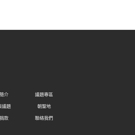
簡介
議題專區
與議題
朝聖地
捐款
聯絡我們