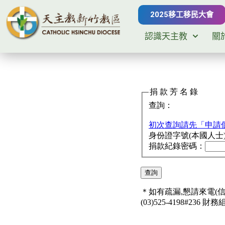
2025移工移民大會
認識天主教
關