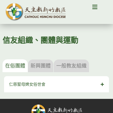
信友組織、團體與運動
在俗團體
新興團體
一般教友組織
仁慈聖母婢女俗世會