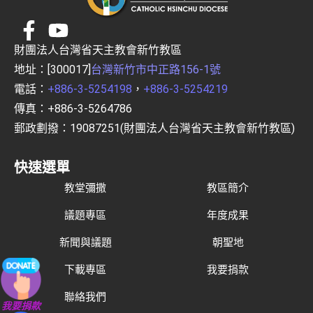
財團法人台灣省天主教會新竹教區
地址：[300017]
台灣新竹市中正路156-1號
電話：
+886-3-5254198
，
+886-3-5254219
傳真：+886-3-5264786
郵政劃撥：19087251(財團法人台灣省天主教會新竹教區)
快速選單
教堂彌撒
教區簡介
議題專區
年度成果
新聞與議題
朝聖地
下載專區
我要捐款
聯絡我們
我要捐款