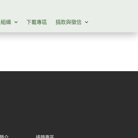
區組織
下載專區
捐款與徵信
簡介
議題專區