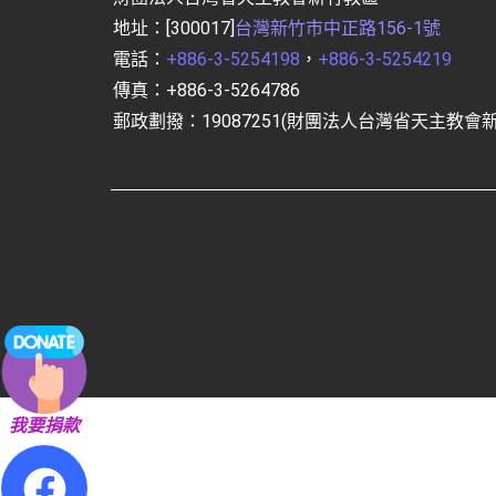
地址：[300017]
台灣新竹市中正路156-1號
電話：
+886-3-5254198
，
+886-3-5254219
傳真：+886-3-5264786
郵政劃撥：19087251(財團法人台灣省天主教會
我要捐款