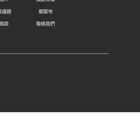
與議題
朝聖地
捐款
聯絡我們