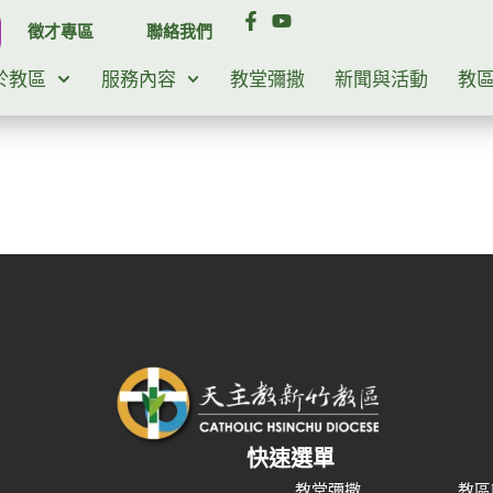
徵才專區
聯絡我們
於教區
服務內容
教堂彌撒
新聞與活動
教
快速選單
教堂彌撒
教區