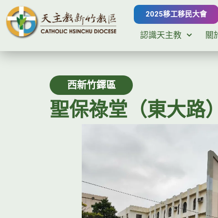
2025移工移民大會
認識天主教
關
西新竹鐸區
聖保祿堂（東大路