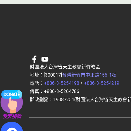
財團法人台灣省天主教會新竹教區
地址：[300017]
台灣新竹市中正路156-1號
電話：
+886-3-5254198
，
+886-3-5254219
傳真：+886-3-5264786
郵政劃撥：19087251(財團法人台灣省天主教會
我要捐款