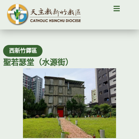
西新竹鐸區
聖若瑟堂（水源街）