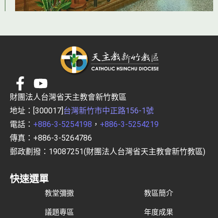
財團法人台灣省天主教會新竹教區
地址：[300017]
台灣新竹市中正路156-1號
電話：
+886-3-5254198
，
+886-3-5254219
傳真：+886-3-5264786
郵政劃撥：19087251(財團法人台灣省天主教會新竹教區)
快速選單
教堂彌撒
教區簡介
議題專區
年度成果