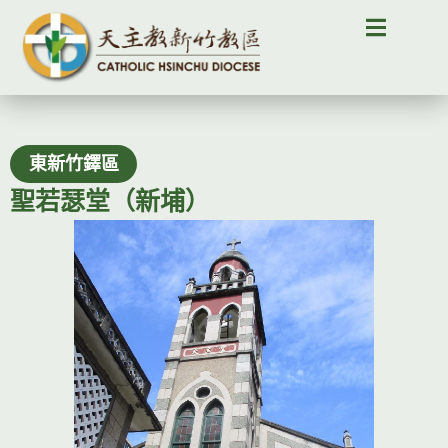
東新竹鐸區
聖若瑟堂（新埔）