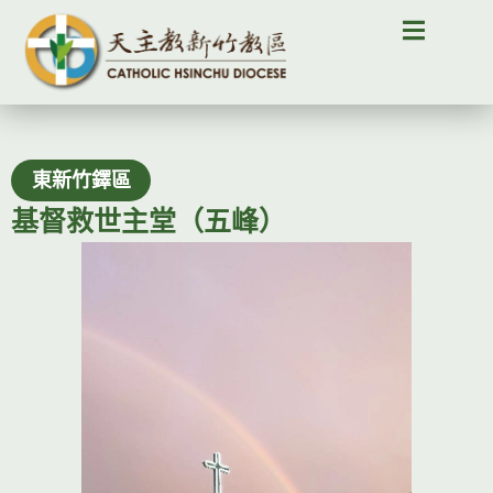
東新竹鐸區
基督救世主堂（五峰）