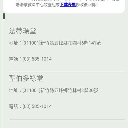
動聯繫教區中心牧靈組或
下載表單
修改後回傳。
法蒂瑪堂
地址：[311001]新竹縣五峰鄉花園村6鄰141號
電話：(03) 585-1014
聖伯多祿堂
地址：[311001]新竹縣五峰鄉竹林村2鄰30號
電話：(03) 585-1014