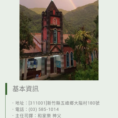
基本資訊
．地址：[311001]新竹縣五峰鄉大隘村180號
．電話：(03) 585-1014
．主任司鐸：和家樂 神父