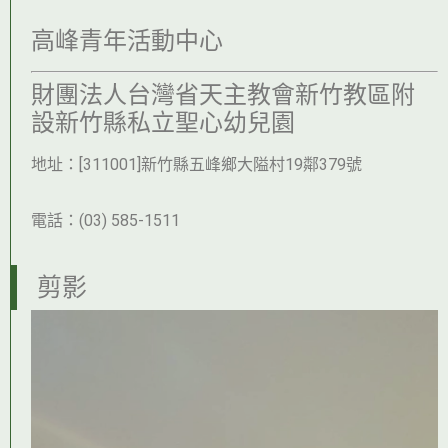
高峰青年活動中心
財團法人台灣省天主教會新竹教區附
設新竹縣私立聖心幼兒園
地址：[311001]新竹縣五峰鄉大隘村19鄰379號
電話：(03) 585-1511
剪影