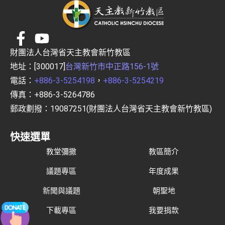
財團法人台灣省天主教會新竹教區
地址：[300017]
台灣新竹市中正路156-1號
電話：
+886-3-5254198
，
+886-3-5254219
傳真：+886-3-5264786
郵政劃撥：19087251(財團法人台灣省天主教會新竹教區)
快速選單
教堂彌撒
教區簡介
議題專區
年度成果
新聞與議題
朝聖地
下載專區
我要捐款