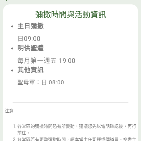
彌撒時間與活動資訊
主日彌撒
日09:00
明供聖體
每月第一週五 19:00
其他資訊
聖母軍：日 08:00
注意:
各堂區的彌撒時間恐有所變動，建議您先以電話確認後，再行
前往。
各堂區若有更動彌撒時間，請本堂主任司鐸或傳道員、祕書主