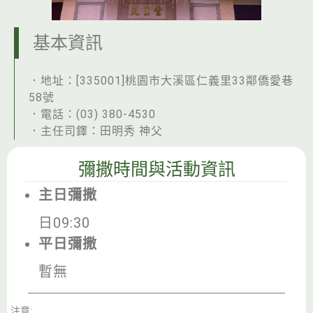
基本資訊
．地址：[335001]桃園市大溪區仁義里33鄰僑愛巷
58號
．電話：(03) 380-4530
．主任司鐸：田明秀 神父
彌撒時間與活動資訊
主日彌撒
日09:30
平日彌撒
暫無
注意: