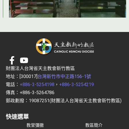
財團法人台灣省天主教會新竹教區
地址：[300017]
台灣新竹市中正路156-1號
電話：
+886-3-5254198
，
+886-3-5254219
傳真：+886-3-5264786
郵政劃撥：19087251(財團法人台灣省天主教會新竹教區)
快速選單
教堂彌撒
教區簡介