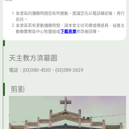
各堂區的彌撒時間恐有所變動，建議您先以電話確認後，再行
前往。
各堂區若有更動彌撒時間，請本堂主任司鐸或傳道員、祕書主
動聯繫教區中心牧靈組或
下載表單
修改後回傳。
天主教方濟墓園
電話：(03)380-4530、(03)389-2629
剪影