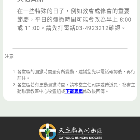
在一些特殊的日子，例如教會或修會的重要
節慶，平日的彌撒時間可能會改為早上 8:00
或 11:00。請先打電話03-4923212確認。
注意:
各堂區的彌撒時間恐有所變動，建議您先以電話確認後，再行
前往。
各堂區若有更動彌撒時間，請本堂主任司鐸或傳道員、祕書主
動聯繫教區中心牧靈組或
下載表單
修改後回傳。