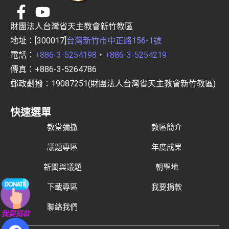
財團法人台灣省天主教會新竹教區
地址：[300017]
台灣新竹市中正路156-1號
電話：
+886-3-5254198
，
+886-3-5254219
傳真：+886-3-5264786
郵政劃撥：19087251(財團法人台灣省天主教會新竹教區)
快速選單
教堂彌撒
教區簡介
議題專區
年度成果
新聞與議題
朝聖地
下載專區
我要捐款
聯絡我們
我要捐款