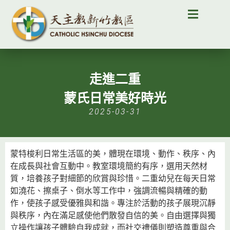
走進二重
蒙氏日常美好時光
2025-03-31
蒙特梭利日常生活區的美，體現在環境、動作、秩序、內
在成長與社會互動中。教室環境簡約有序，選用天然材
質，培養孩子對細節的欣賞與珍惜。二重幼兒在每天日常
如澆花、擦桌子、倒水等工作中，強調流暢與精確的動
作，使孩子感受優雅與和諧。專注於活動的孩子展現沉靜
與秩序，內在滿足感使他們散發自信的美。自由選擇與獨
立操作讓孩子體驗自我成就，而社交禮儀則塑造尊重與合