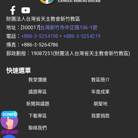
財團法人台灣省天主教會新竹教區
地址：[300017]
台灣新竹市中正路156-1號
電話：
+886-3-5254198
，
+886-3-5254219
傳真：+886-3-5264786
郵政劃撥：19087251(財團法人台灣省天主教會新竹教區)
快速選單
教堂彌撒
教區簡介
議題專區
年度成果
新聞與議題
朝聖地
下載專區
我要捐款
聯絡我們
我要捐款