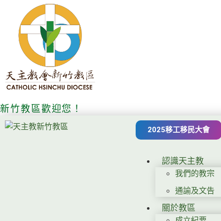
新竹教區歡迎您！
2025移工移民大會
認識天主教
我們的教宗
通諭及文告
關於教區
成立紀要