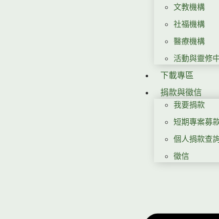
文教機構
社福機構
醫療機構
活動與靈修
下載專區
捐款與徵信
我要捐款
短期專案募
個人捐款查
徵信