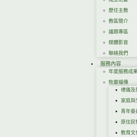
歷任主教
教區簡介
議題專區
媒體影音
聯絡我們
服務內容
年度服務成
牧靈福傳
禮儀及
家庭與
青年委
原住民
教育文