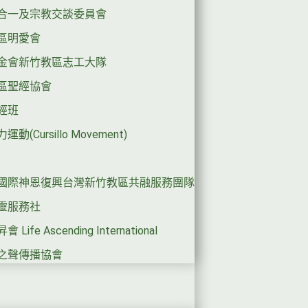
合一及宗教交談委員會
區明愛會
金會新竹教區志工大隊
區聖經協會
經班
動(Cursillo Movement)
國際神恩復興台灣新竹教區共融服務團隊
靈服務社
Life Ascending International
之聲傳播協會