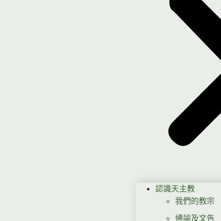
認識天主教
我們的教宗
通諭及文告