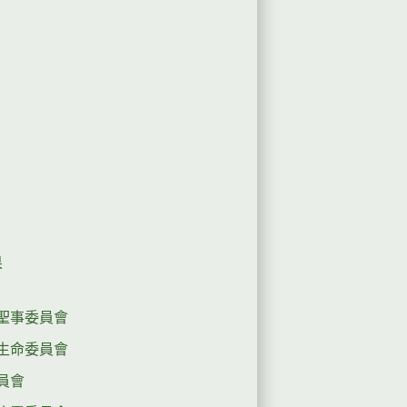
果
聖事委員會
生命委員會
員會