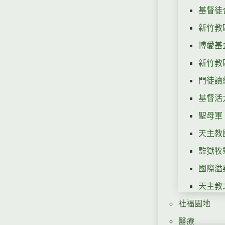
基督徒
新竹教
博愛基
新竹教
門徒讀
基督活力運
聖母軍
天主教
監獄牧
國際溢昇會 
天主教
社福園地
醫療