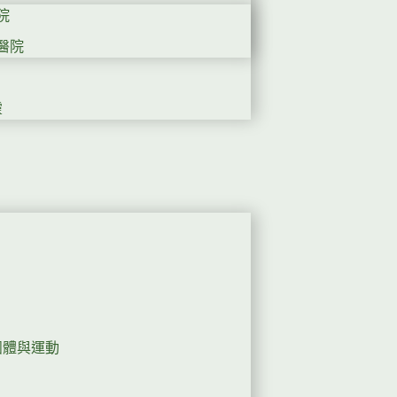
院
醫院
靈
團體與運動