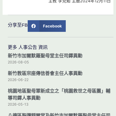
主教 李克勉 主曆2024年12月11日
分享至FB
Facebook
更多 人事公告 資訊
新竹市加爾默羅聖母堂主任司鐸異動
2026-08-05
新竹教區宗座傳信善會主任人事異動
2026-06-22
桃園地區聖母軍新成立之「桃園救世之母區團」輔
導司鐸人事異動
2026-05-13
八德區聖彌額爾堂及新竹市加爾默羅聖母堂主任司