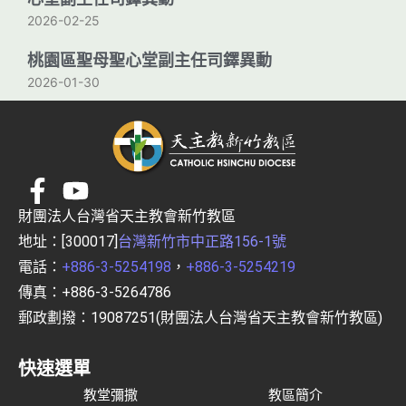
2026-02-25
桃園區聖母聖心堂副主任司鐸異動
2026-01-30
財團法人台灣省天主教會新竹教區
地址：[300017]
台灣新竹市中正路156-1號
電話：
+886-3-5254198
，
+886-3-5254219
傳真：+886-3-5264786
郵政劃撥：19087251(財團法人台灣省天主教會新竹教區)
快速選單
教堂彌撒
教區簡介