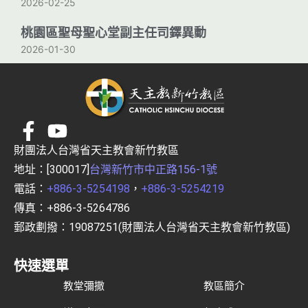
2026-02-25
桃園區聖母聖心堂副主任司鐸異動
2026-01-30
財團法人台灣省天主教會新竹教區
地址：[300017]
台灣新竹市中正路156-1號
電話：
+886-3-5254198
，
+886-3-5254219
傳真：+886-3-5264786
郵政劃撥：19087251(財團法人台灣省天主教會新竹教區)
快速選單
教堂彌撒
教區簡介