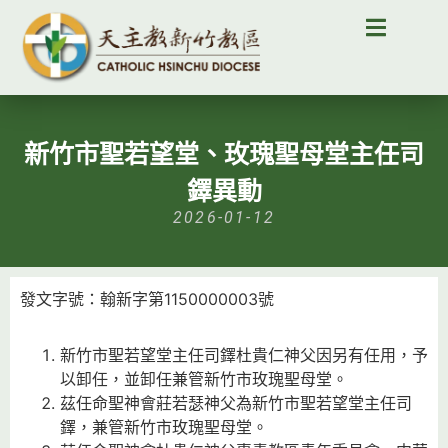
新竹市聖若望堂、玫瑰聖母堂主任司
鐸異動
2026-01-12
發文字號：翰新字第1150000003號
新竹市聖若望堂主任司鐸杜貴仁神父因另有任用，予
以卸任，並卸任兼管新竹市玫瑰聖母堂。
茲任命聖神會莊若瑟神父為新竹市聖若望堂主任司
鐸，兼管新竹市玫瑰聖母堂。