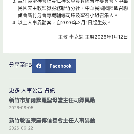
茲任命聖神會杜貴仁神父專責教區青年委員會、中華
民國天主教監獄服務新竹分社、中華民國國際聖召聯
誼會新竹分會專職輔導司鐸及聖召小組召集人。
以上人事異動案，自2026年2月1日起生效。
主教 李克勉 主曆2026年1月12日
分享至FB
Facebook
更多 人事公告 資訊
新竹市加爾默羅聖母堂主任司鐸異動
2026-08-05
新竹教區宗座傳信善會主任人事異動
2026-06-22