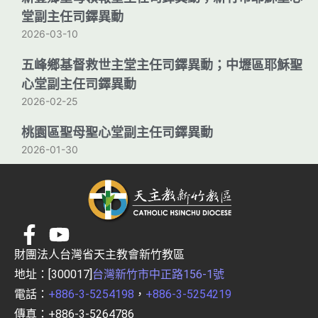
堂副主任司鐸異動
2026-03-10
五峰鄉基督救世主堂主任司鐸異動；中壢區耶穌聖
心堂副主任司鐸異動
2026-02-25
桃園區聖母聖心堂副主任司鐸異動
2026-01-30
財團法人台灣省天主教會新竹教區
地址：[300017]
台灣新竹市中正路156-1號
電話：
+886-3-5254198
，
+886-3-5254219
傳真：+886-3-5264786