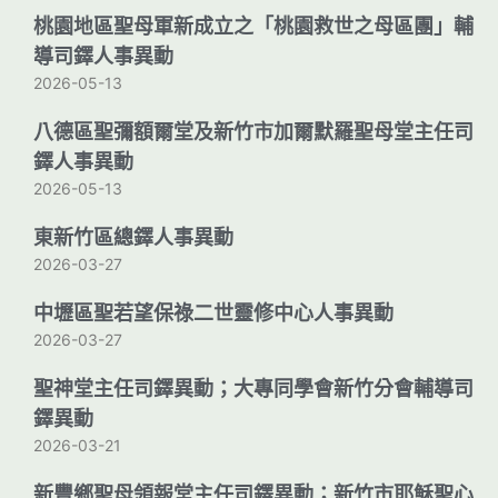
桃園地區聖母軍新成立之「桃園救世之母區團」輔
導司鐸人事異動
2026-05-13
八德區聖彌額爾堂及新竹市加爾默羅聖母堂主任司
鐸人事異動
2026-05-13
東新竹區總鐸人事異動
2026-03-27
中壢區聖若望保祿二世靈修中心人事異動
2026-03-27
聖神堂主任司鐸異動；大專同學會新竹分會輔導司
鐸異動
2026-03-21
新豐鄉聖母領報堂主任司鐸異動；新竹市耶穌聖心