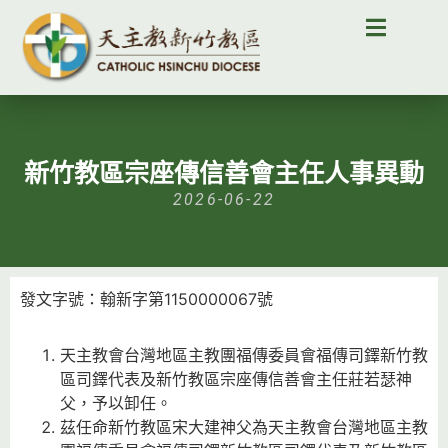
新竹教區宗座傳信善會主任人事異動
2026-06-22
發文字號：翰新字第1150000067號
天主教會台灣地區主教團福傳委員會福傳司鐸新竹教
區司鐸代表及新竹教區宗座傳信善會主任莊若瑟神
父，予以卸任。
茲任命新竹教區宋大建神父為天主教會台灣地區主教