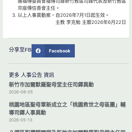
團福傳委員會福傳司鐸新竹教區司鐸代表及新竹教區
宗座傳信善會主任。
以上人事異動案，自2026年7月1日起生效。
主教 李克勉 主曆2026年6月22日
分享至FB
Facebook
更多 人事公告 資訊
新竹市加爾默羅聖母堂主任司鐸異動
2026-08-05
桃園地區聖母軍新成立之「桃園救世之母區團」輔
導司鐸人事異動
2026-05-13