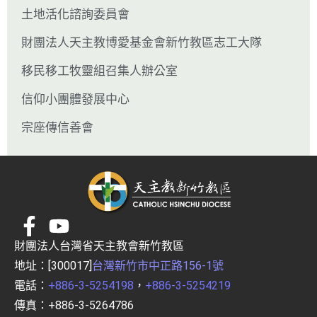
土地活化諮詢委員會
財團法人天主教博愛基金會新竹教區志工大隊
移民移工牧靈組召集人辦公室
信仰小團體發展中心
宗座傳信善會
財團法人台灣省天主教會新竹教區
地址：[300017]
台灣新竹市中正路156-1號
電話：
+886-3-5254198
，
+886-3-5254219
傳真：+886-3-5264786