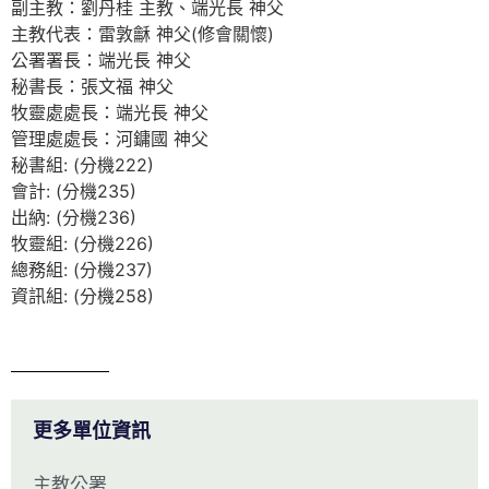
副主教：劉丹桂 主教、端光長 神父
主教代表：雷敦龢 神父(修會關懷)
公署署長：端光長 神父
秘書長：張文福 神父
牧靈處處長：端光長 神父
管理處處長：河鏞國 神父
秘書組: (分機222)
會計: (分機235)
出納: (分機236)
牧靈組: (分機226)
總務組: (分機237)
資訊組: (分機258)
更多單位資訊
主教公署