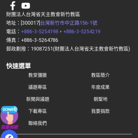
財團法人台灣省天主教會新竹教區
地址：[300017]
台灣新竹市中正路156-1號
電話：
+886-3-5254198
，
+886-3-5254219
傳真：+886-3-5264786
郵政劃撥：19087251(財團法人台灣省天主教會新竹教區)
快速選單
教堂彌撒
教區簡介
議題專區
年度成果
新聞與議題
朝聖地
下載專區
我要捐款
聯絡我們
我要捐款