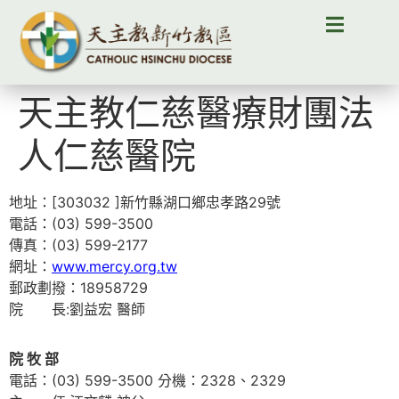
天主教仁慈醫療財團法
人仁慈醫院
地址：[303032 ]新竹縣湖口鄉忠孝路29號
電話：(03) 599-3500
傳真：(03) 599-2177
網址：
www.mercy.org.tw
郵政劃撥：18958729
院 長:劉益宏 醫師
院 牧 部
電話：(03) 599-3500 分機：2328、2329