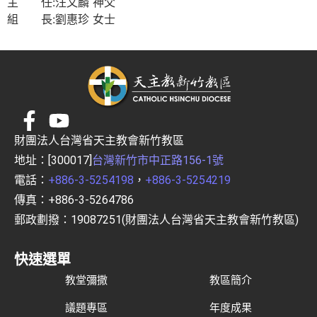
主 任:汪文麟 神父
組 長:劉惠珍 女士
財團法人台灣省天主教會新竹教區
地址：[300017]
台灣新竹市中正路156-1號
電話：
+886-3-5254198
，
+886-3-5254219
傳真：+886-3-5264786
郵政劃撥：19087251(財團法人台灣省天主教會新竹教區)
快速選單
教堂彌撒
教區簡介
議題專區
年度成果