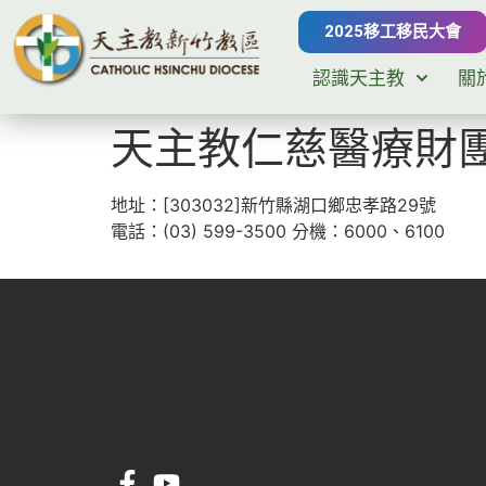
2025移工移民大會
認識天主教
關
天主教仁慈醫療財
地址：[303032]新竹縣湖口鄉忠孝路29號
電話：(03) 599-3500 分機：6000、6100