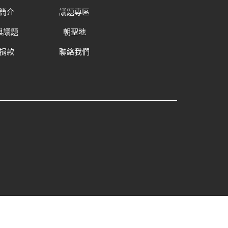
簡介
議題專區
與議題
朝聖地
捐款
聯絡我們