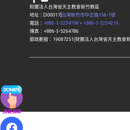
財團法人台灣省天主教會新竹教區
地址：[300017]
台灣新竹市中正路156-1號
電話：
+886-3-5254198
，
+886-3-5254219
傳真：+886-3-5264786
郵政劃撥：19087251(財團法人台灣省天主教會
我要捐款