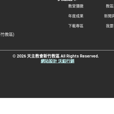
教堂彌撒
教區
年度成果
新聞
下載專區
我要
新竹教區)
© 2026 天主教會新竹教區 All Rights Reserved.
網站設計 沃鉑行銷