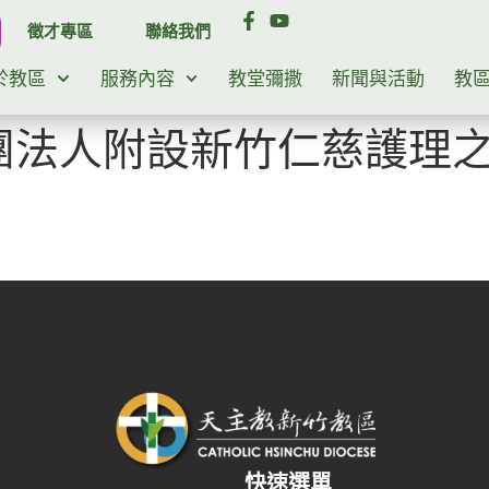
徵才專區
聯絡我們
於教區
服務內容
教堂彌撒
新聞與活動
教
團法人附設新竹仁慈護理
快速選單