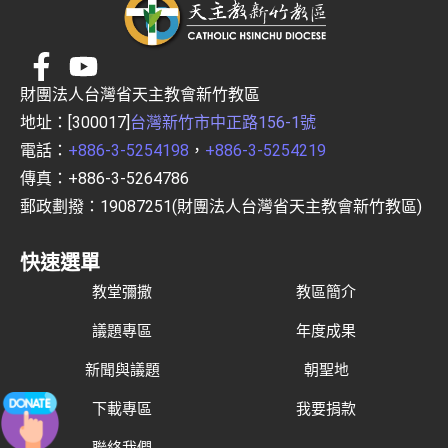
財團法人台灣省天主教會新竹教區
地址：[300017]
台灣新竹市中正路156-1號
電話：
+886-3-5254198
，
+886-3-5254219
傳真：+886-3-5264786
郵政劃撥：19087251(財團法人台灣省天主教會新竹教區)
快速選單
教堂彌撒
教區簡介
議題專區
年度成果
新聞與議題
朝聖地
下載專區
我要捐款
聯絡我們