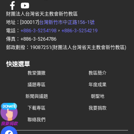
財團法人台灣省天主教會新竹教區
地址：[300017]
台灣新竹市中正路156-1號
電話：
+886-3-5254198
，
+886-3-5254219
傳真：+886-3-5264786
郵政劃撥：19087251(財團法人台灣省天主教會新竹教區)
快速選單
教堂彌撒
教區簡介
議題專區
年度成果
新聞與議題
朝聖地
下載專區
我要捐款
聯絡我們
我要捐款