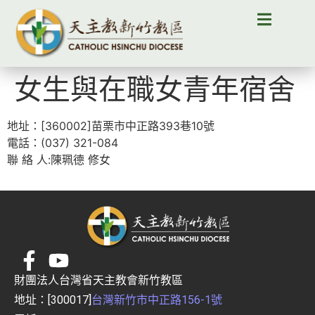
女生與在職女青年宿舍
地址：[360002]苗栗市中正路393巷10號
電話：(037) 321-084
聯 絡 人:陳珮德 修女
財團法人台灣省天主教會新竹教區
地址：[300017]
台灣新竹市中正路156-1號