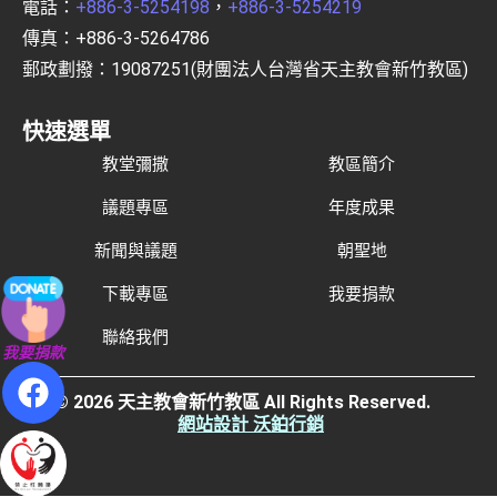
電話：
+886-3-5254198
，
+886-3-5254219
傳真：+886-3-5264786
郵政劃撥：19087251(財團法人台灣省天主教會新竹教區)
快速選單
教堂彌撒
教區簡介
議題專區
年度成果
新聞與議題
朝聖地
下載專區
我要捐款
聯絡我們
我要捐款
© 2026 天主教會新竹教區 All Rights Reserved.
網站設計 沃鉑行銷