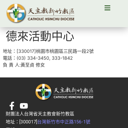
德來活動中心
地址：[330017]桃園市桃園區三民路一段2號
電話：(03) 334-3450, 333-1842
負 責 人:黃至貞 修女
財團法人台灣省天主教會新竹教區
地址：[300017]
台灣新竹市中正路156-1號