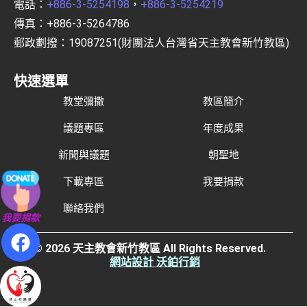
電話：
+886-3-5254198
，
+886-3-5254219
傳真：+886-3-5264786
郵政劃撥：19087251(財團法人台灣省天主教會新竹教區)
快速選單
教堂彌撒
教區簡介
議題專區
年度成果
新聞與議題
朝聖地
下載專區
我要捐款
聯絡我們
我要捐款
© 2026 天主教會新竹教區 All Rights Reserved.
網站設計 沃鉑行銷