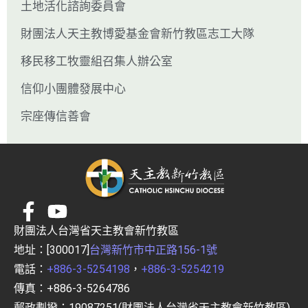
土地活化諮詢委員會
財團法人天主教博愛基金會新竹教區志工大隊
移民移工牧靈組召集人辦公室
信仰小團體發展中心
宗座傳信善會
財團法人台灣省天主教會新竹教區
地址：[300017]
台灣新竹市中正路156-1號
電話：
+886-3-5254198
，
+886-3-5254219
傳真：+886-3-5264786
郵政劃撥：19087251(財團法人台灣省天主教會新竹教區)