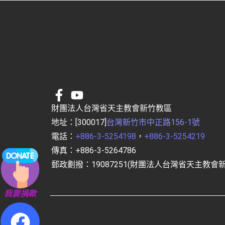
財團法人台灣省天主教會新竹教區
地址：[300017]
台灣新竹市中正路156-1號
電話：
+886-3-5254198
，
+886-3-5254219
傳真：+886-3-5264786
郵政劃撥：19087251(財團法人台灣省天主教會
我要捐款