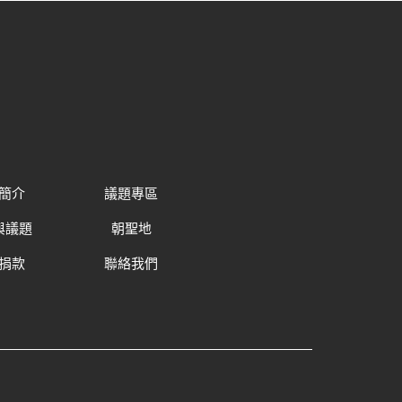
簡介
議題專區
與議題
朝聖地
捐款
聯絡我們