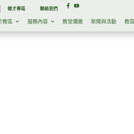
徵才專區
聯絡我們
於教區
服務內容
教堂彌撒
新聞與活動
教