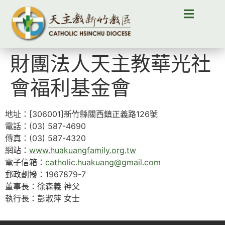
財團法人天主教華光社
會福利基金會
地址：[306001]新竹縣關西鎮正義路126號
電話：(03) 587-4690
傳真：(03) 587-4320
網站：
www.huakuangfamily.org.tw
電子信箱：
catholic.huakuang@gmail.com
郵政劃撥：1967879-7
董事長：徐森義 神父
執行長：彭淑萍 女士