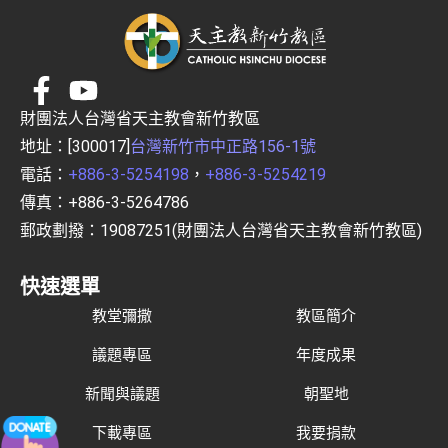
財團法人台灣省天主教會新竹教區
地址：[300017]
台灣新竹市中正路156-1號
電話：
+886-3-5254198
，
+886-3-5254219
傳真：+886-3-5264786
郵政劃撥：19087251(財團法人台灣省天主教會新竹教區)
快速選單
教堂彌撒
教區簡介
議題專區
年度成果
新聞與議題
朝聖地
下載專區
我要捐款