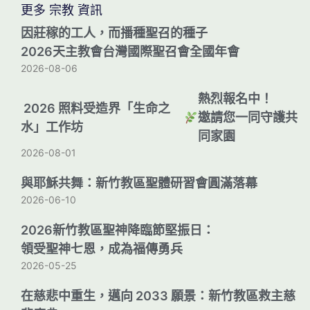
更多 宗教 資訊
因莊稼的工人，而播種聖召的種子
2026天主教會台灣國際聖召會全國年會
2026-08-06
熱烈報名中！
2026 照料受造界「生命之
邀請您一同守護共
水」工作坊
同家園
2026-08-01
與耶穌共舞：新竹教區聖體研習會圓滿落幕
2026-06-10
2026新竹教區聖神降臨節堅振日：
領受聖神七恩，成為福傳勇兵
2026-05-25
在慈悲中重生，邁向 2033 願景：新竹教區救主慈