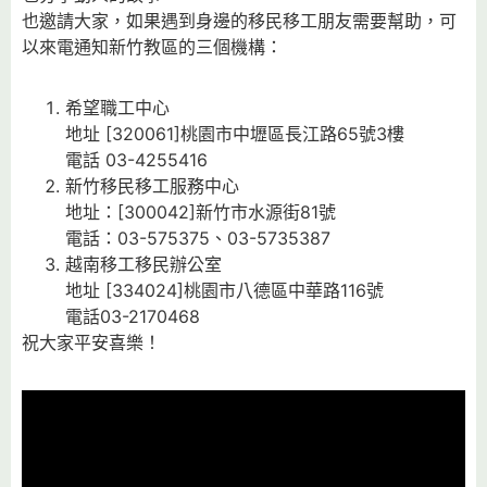
也邀請大家，如果遇到身邊的移民移工朋友需要幫助，可
以來電通知新竹教區的三個機構：
希望職工中心
地址 [320061]桃園市中壢區長江路65號3樓
電話 03-4255416
新竹移民移工服務中心
地址：[300042]新竹市水源街81號
電話：03-575375、03-5735387
越南移工移民辦公室
地址 [334024]桃園市八德區中華路116號
電話03-2170468
祝大家平安喜樂！