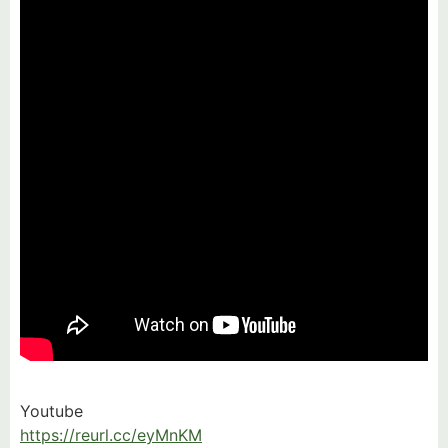
Youtube
https://reurl.cc/eyMnKM