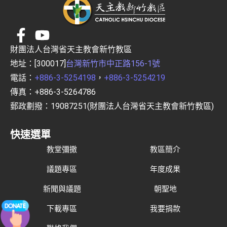
財團法人台灣省天主教會新竹教區
地址：[300017]
台灣新竹市中正路156-1號
電話：
+886-3-5254198
，
+886-3-5254219
傳真：+886-3-5264786
郵政劃撥：19087251(財團法人台灣省天主教會新竹教區)
快速選單
教堂彌撒
教區簡介
議題專區
年度成果
新聞與議題
朝聖地
下載專區
我要捐款