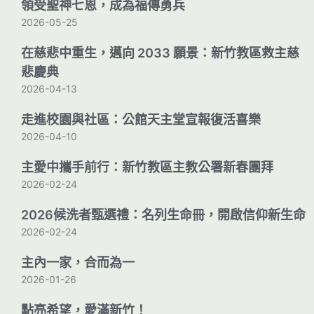
領受聖神七恩，成為福傳勇兵
2026-05-25
在慈悲中重生，邁向 2033 願景：新竹教區救主慈
悲慶典
2026-04-13
走進校園與社區：公館天主堂宣報復活喜樂
2026-04-10
主愛中攜手前行：新竹教區主教公署新春團拜
2026-02-24
2026候洗者甄選禮：名列生命冊，開啟信仰新生命
2026-02-24
主內一家，合而為一
2026-01-26
點亮希望，愛滿新竹！