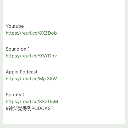
Youtube
https://reurl.cc/8XZDob
Sound on：
https://reurl.cc/93YDpv
Apple Podcast
https://reurl.cc/Mjx3XW
Spotify：
https://reurl.cc/8XZD5M
#神父覺得咧PODCAST