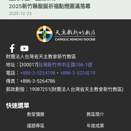
2025新竹縣聖誕祈福點燈圓滿落幕
2025-12-23
財團法人台灣省天主教會新竹教區
地址：[300017]
台灣新竹市中正路156-1號
電話：
+886-3-5254198
，
+886-3-5254219
傳真：+886-3-5264786
郵政劃撥：19087251(財團法人台灣省天主教會新竹教區)
快速選單
教堂彌撒
教區簡介
議題專區
年度成果