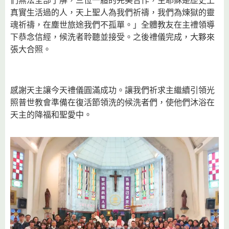
真實生活過的人，天上聖人為我們祈禱，我們為煉獄的靈
魂祈禱，在塵世旅途我們不孤單。」全體教友在主禮領導
下恭念信經，候洗者聆聽並接受。之後禮儀完成，大夥來
張大合照。
感謝天主讓今天禮儀圓滿成功。讓我們祈求主繼續引領光
照普世教會準備在復活節領洗的候洗者們，使他們沐浴在
天主的降福和聖愛中。