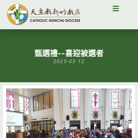
甄選禮--喜迎被選者
2025-03-12