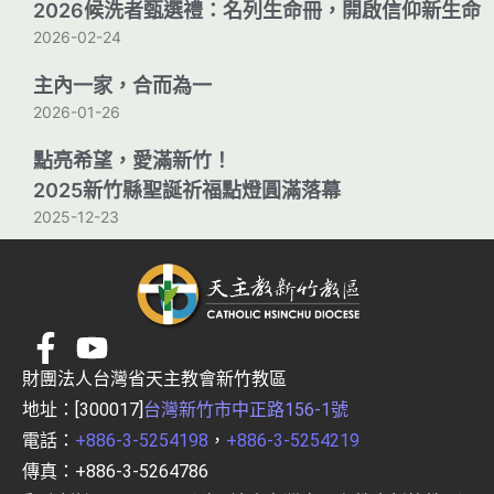
2026候洗者甄選禮：名列生命冊，開啟信仰新生命
2026-02-24
主內一家，合而為一
2026-01-26
點亮希望，愛滿新竹！
2025新竹縣聖誕祈福點燈圓滿落幕
2025-12-23
財團法人台灣省天主教會新竹教區
地址：[300017]
台灣新竹市中正路156-1號
電話：
+886-3-5254198
，
+886-3-5254219
傳真：+886-3-5264786