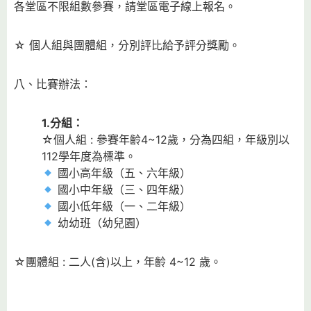
各堂區不限組數參賽，請堂區電子線上報名。
☆ 個人組與團體組，分別評比給予評分獎勵。
八、比賽辦法：
1.
分組：
☆個人組 : 參賽年齡4~12歲，分為四組，年級別以
112學年度為標準。
國小高年級（五、六年級）
國小中年級（三、四年級）
國小低年級（一、二年級）
幼幼班（幼兒園）
☆團體組 : 二人(含)以上，年齡 4~12 歲。