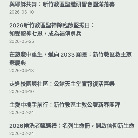
與耶穌共舞：新竹教區聖體研習會圓滿落幕
2026-06-10
2026新竹教區聖神降臨節堅振日：
領受聖神七恩，成為福傳勇兵
2026-05-25
在慈悲中重生，邁向 2033 願景：新竹教區救主慈
悲慶典
2026-04-13
走進校園與社區：公館天主堂宣報復活喜樂
2026-04-10
主愛中攜手前行：新竹教區主教公署新春團拜
2026-02-24
2026候洗者甄選禮：名列生命冊，開啟信仰新生命
2026-02-24