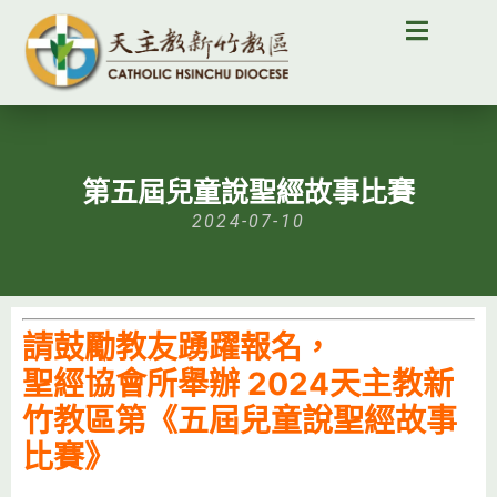
第五屆兒童說聖經故事比賽
2024-07-10
請鼓勵教友踴躍報名，
聖經協會所舉辦 2024天主教新
竹教區第《五屆兒童說聖經故事
比賽》