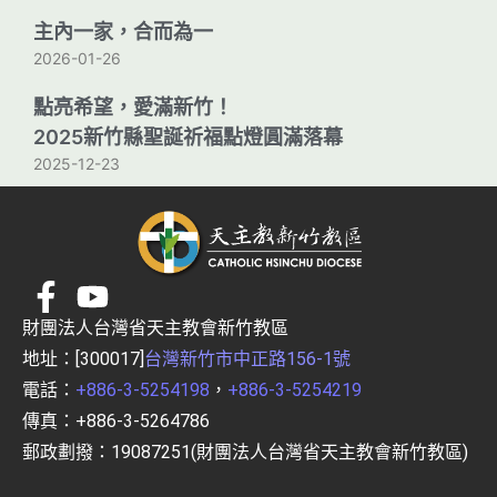
主內一家，合而為一
2026-01-26
點亮希望，愛滿新竹！
2025新竹縣聖誕祈福點燈圓滿落幕
2025-12-23
財團法人台灣省天主教會新竹教區
地址：[300017]
台灣新竹市中正路156-1號
電話：
+886-3-5254198
，
+886-3-5254219
傳真：+886-3-5264786
郵政劃撥：19087251(財團法人台灣省天主教會新竹教區)