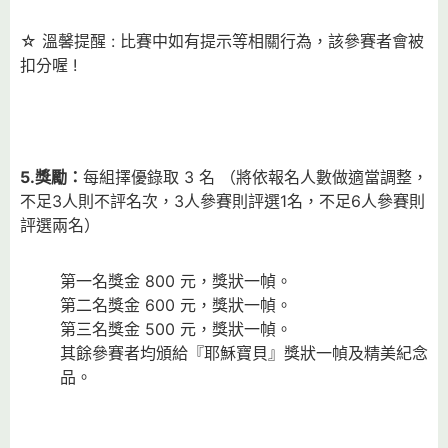
☆ 溫馨提醒 : 比賽中如有提示等相關行為，該參賽者會被
扣分喔 !
5.
獎勵：
每組擇優錄取 3 名 （將依報名人數做適當調整，
不足3人則不評名次，3人參賽則評選1名，不足6人參賽則
評選兩名）
第一名獎金 800 元，獎狀一幀。
第二名獎金 600 元，獎狀一幀。
第三名獎金 500 元，獎狀一幀。
其餘參賽者均頒給『耶穌寶貝』獎狀一幀及精美紀念
品。