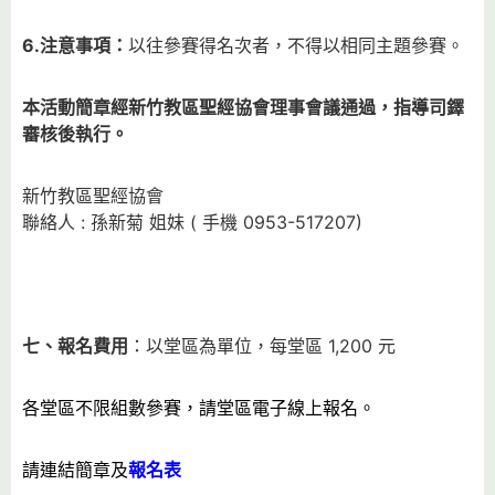
6.
注意事項：
以往參賽得名次者，不得以相同主題參賽。
本活動簡章經新竹教區聖經協會理事會議通過，指導司鐸
審核後執行。
新竹教區聖經協會
聯絡人 : 孫新菊 姐妹 ( 手機 0953-517207)
七、報名費用
：以堂區為單位，每堂區 1,200 元
各堂區不限組數參賽，請堂區電子線上報名。
請連結簡章及
報名表