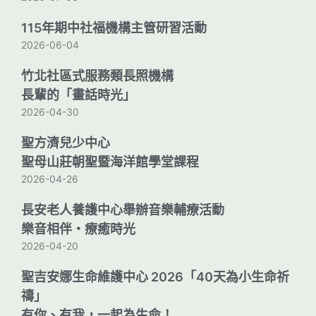
115年期中社福機構主管研習活動
2026-06-04
竹北社區式服務類長照機構
長輩的「畫話時光」
2026-04-30
聖方濟兒少中心
聖母山莊朝聖暨海洋館學堂課程
2026-04-26
長安老人養護中心舉辦音樂輔療活動
樂音相伴・療癒時光
2026-04-20
聖吉安娜生命維護中心 2026「40天為小生命祈
禱」
有你、有我，一起為生命！