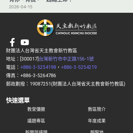
2026-04-15
財團法人台灣省天主教會新竹教區
地址：[300017]
台灣新竹市中正路156-1號
電話：
+886-3-5254198
，
+886-3-5254219
傳真：+886-3-5264786
郵政劃撥：19087251(財團法人台灣省天主教會新竹教區)
快速選單
教堂彌撒
教區簡介
議題專區
年度成果
新聞與議題
朝聖地