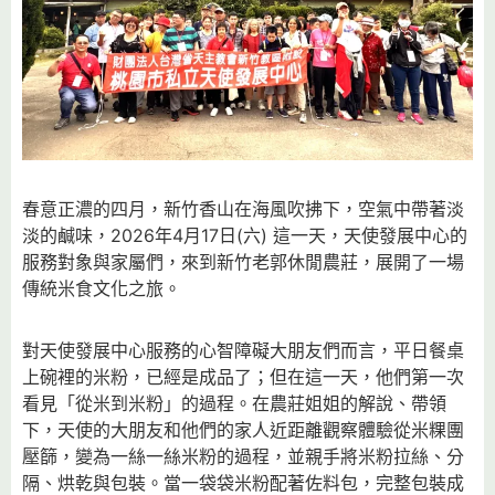
春意正濃的四月，新竹香山在海風吹拂下，空氣中帶著淡
淡的鹹味，2026年4月17日(六) 這一天，天使發展中心的
服務對象與家屬們，來到新竹老郭休閒農莊，展開了一場
傳統米食文化之旅。
對天使發展中心服務的心智障礙大朋友們而言，平日餐桌
上碗裡的米粉，已經是成品了；但在這一天，他們第一次
看見「從米到米粉」的過程。在農莊姐姐的解說、帶領
下，天使的大朋友和他們的家人近距離觀察體驗從米粿團
壓篩，變為一絲一絲米粉的過程，並親手將米粉拉絲、分
隔、烘乾與包裝。當一袋袋米粉配著佐料包，完整包裝成