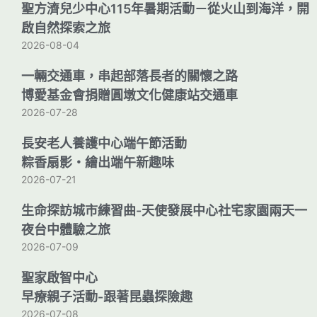
聖方濟兒少中心115年暑期活動－從火山到海洋，開
啟自然探索之旅
2026-08-04
一輛交通車，串起部落長者的關懷之路
博愛基金會捐贈圓墩文化健康站交通車
2026-07-28
長安老人養護中心端午節活動
粽香扇影・繪出端午新趣味
2026-07-21
生命探訪城市練習曲-天使發展中心社宅家園兩天一
夜台中體驗之旅
2026-07-09
聖家啟智中心
早療親子活動-跟著昆蟲探險趣
2026-07-08