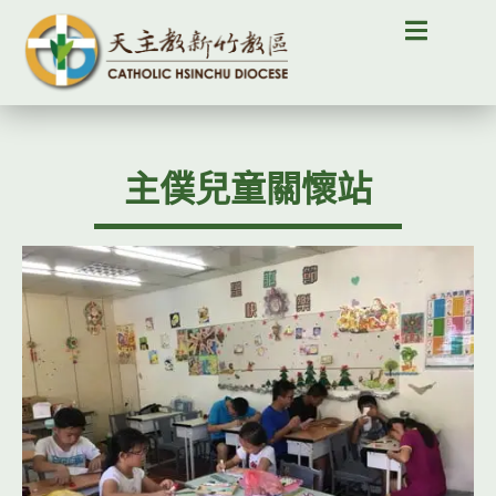
主僕兒童關懷站