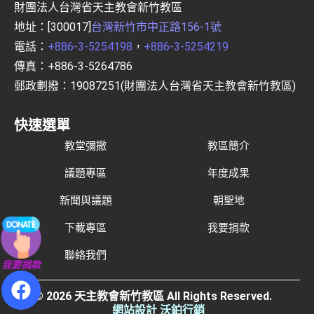
財團法人台灣省天主教會新竹教區
地址：[300017]
台灣新竹市中正路156-1號
電話：
+886-3-5254198
，
+886-3-5254219
傳真：+886-3-5264786
郵政劃撥：19087251(財團法人台灣省天主教會新竹教區)
快速選單
教堂彌撒
教區簡介
議題專區
年度成果
新聞與議題
朝聖地
下載專區
我要捐款
聯絡我們
我要捐款
© 2026 天主教會新竹教區 All Rights Reserved.
網站設計 沃鉑行銷