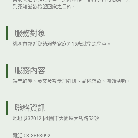
到讓知識帶希望回家之目的。
服務對象
桃園市鄰近鄉鎮弱勢家庭7-15歲就學之學童。
服務內容
課業輔導、英文及數學加強班、品格教育、團體活動。
聯絡資訊
地址
[337012 ]桃園市大園區大觀路53號
電
話 03-3863092