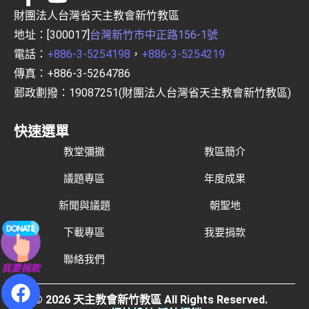
財團法人台灣省天主教會新竹教區
地址：[300017]
台灣新竹市中正路156-1號
電話：
+886-3-5254198
，
+886-3-5254219
傳真：+886-3-5264786
郵政劃撥：19087251(財團法人台灣省天主教會新竹教區)
快速選單
教堂彌撒
教區簡介
議題專區
年度成果
新聞與議題
朝聖地
下載專區
我要捐款
聯絡我們
我要捐款
© 2026 天主教會新竹教區 All Rights Reserved.