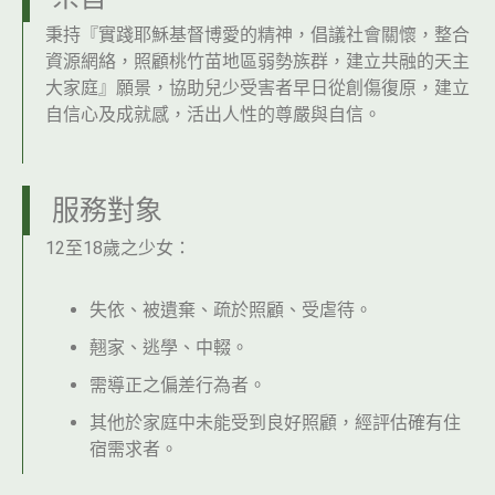
秉持『實踐耶穌基督博愛的精神，倡議社會關懷，整合
資源網絡，照顧桃竹苗地區弱勢族群，建立共融的天主
大家庭』願景，協助兒少受害者早日從創傷復原，建立
自信心及成就感，活出人性的尊嚴與自信。
服務對象
12至18歲之少女：
失依、被遺棄、疏於照顧、受虐待。
翹家、逃學、中輟。
需導正之偏差行為者。
其他於家庭中未能受到良好照顧，經評估確有住
宿需求者。