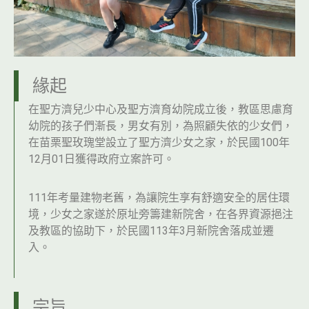
緣起
在聖方濟兒少中心及聖方濟育幼院成立後，教區思慮育
幼院的孩子們漸長，男女有別，為照顧失依的少女們，
在苗栗聖玫瑰堂設立了聖方濟少女之家，於民國100年
12月01日獲得政府立案許可。
111年考量建物老舊，為讓院生享有舒適安全的居住環
境，少女之家遂於原址旁籌建新院舍，在各界資源挹注
及教區的協助下，於民國113年3月新院舍落成並遷
入。
宗旨