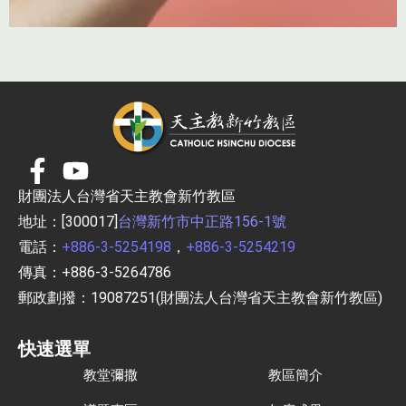
財團法人台灣省天主教會新竹教區
地址：[300017]
台灣新竹市中正路156-1號
電話：
+886-3-5254198
，
+886-3-5254219
傳真：+886-3-5264786
郵政劃撥：19087251(財團法人台灣省天主教會新竹教區)
快速選單
教堂彌撒
教區簡介