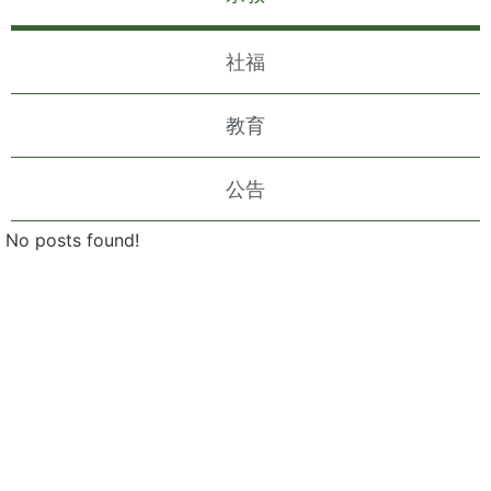
社福
教育
公告
No posts found!