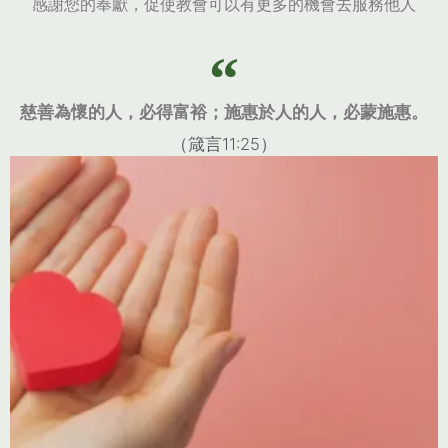
感謝您的奉獻，促使教會可以有更多的機會去服務他人
慈善為懷的人，必得富裕；施惠於人的人，必蒙施惠。
（箴言11:25）