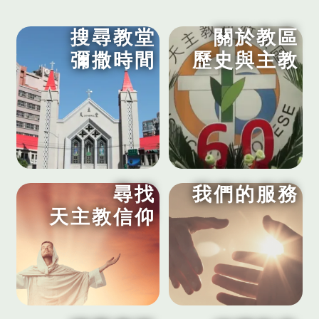
搜尋教堂
關於教區
彌撒時間
歷史與主教
尋找
我們的服務
天主教信仰