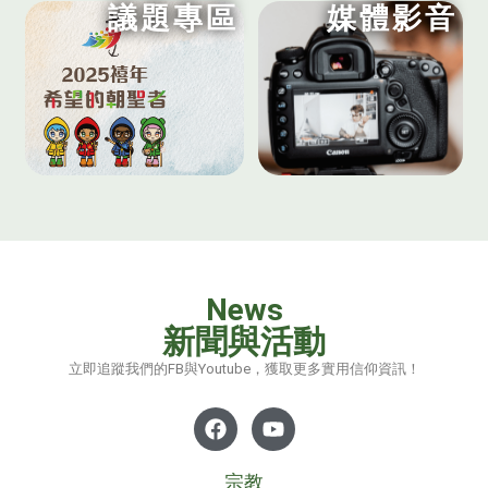
議題專區
媒體影音
News
新聞與活動
立即追蹤我們的FB與Youtube，獲取更多實用信仰資訊！
宗教