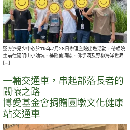
聖方濟兒少中心於115年7月28日辦理全院出遊活動，帶領院
生前往陽明山小油坑、基隆仙洞巖、佛手洞及野柳海洋世界
[…]
一輛交通車，串起部落長者的
關懷之路
博愛基金會捐贈圓墩文化健康
站交通車