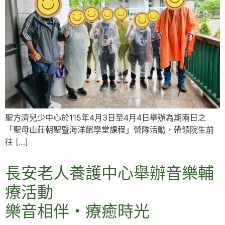
聖方濟兒少中心於115年4月3日至4月4日舉辦為期兩日之
「聖母山莊朝聖暨海洋館學堂課程」營隊活動，帶領院生前
往 […]
長安老人養護中心舉辦音樂輔
療活動
樂音相伴・療癒時光