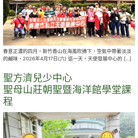
春意正濃的四月，新竹香山在海風吹拂下，空氣中帶著淡淡
的鹹味，2026年4月17日(六) 這一天，天使發展中心的 […]
聖方濟兒少中心
聖母山莊朝聖暨海洋館學堂課
程