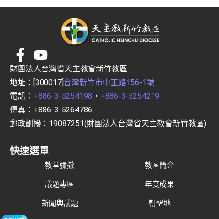
財團法人台灣省天主教會新竹教區
地址：[300017]
台灣新竹市中正路156-1號
電話：
+886-3-5254198
，
+886-3-5254219
傳真：+886-3-5264786
郵政劃撥：19087251(財團法人台灣省天主教會新竹教區)
快速選單
教堂彌撒
教區簡介
議題專區
年度成果
新聞與議題
朝聖地