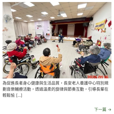
為促進長者身心健康與生活品質，長安老人養護中心特別規
劃音樂輔療活動，透過溫柔的旋律與節奏互動，引導長輩在
輕鬆愉 […]
下一篇
→