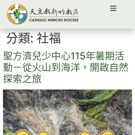
分類:
社福
聖方濟兒少中心115年暑期活
動－從火山到海洋，開啟自然
探索之旅