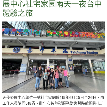
展中心社宅家園兩天一夜台中
體驗之旅
天使發展中心蘆竹一號社宅家園於115年6月25日至26日，由
工作人員陪同5位青、壯年心智障礙服務對象暫時離開熟 […]