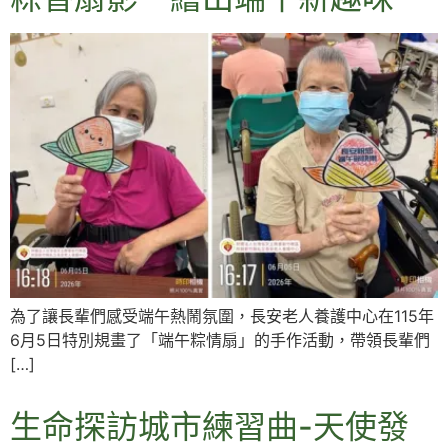
為了讓長輩們感受端午熱鬧氛圍，長安老人養護中心在115年
6月5日特別規畫了「端午粽情扇」的手作活動，帶領長輩們
[…]
生命探訪城市練習曲-天使發