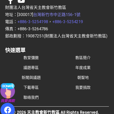
財團法人台灣省天主教會新竹教區
地址：[300017]
台灣新竹市中正路156-1號
電話：
+886-3-5254198
，
+886-3-5254219
傳真：+886-3-5264786
郵政劃撥：19087251(財團法人台灣省天主教會新竹教區)
快速選單
教堂彌撒
教區簡介
議題專區
年度成果
新聞與議題
朝聖地
下載專區
我要捐款
聯絡我們
我要捐款
© 2026 天主教會新竹教區 All Rights Reserved.