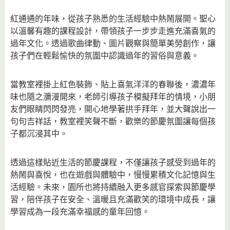
紅通通的年味，從孩子熟悉的生活經驗中熱鬧展開。聖心
以溫馨有趣的課程設計，帶領孩子一步步走進充滿喜氣的
過年文化。透過歌曲律動、圖片觀察與簡單美勞創作，讓
孩子們在輕鬆愉快的氛圍中認識過年的習俗與意義。
當教室裡掛上紅色裝飾、貼上喜氣洋洋的春聯後，濃濃年
味也隨之瀰漫開來，老師引導孩子模擬拜年的情境，小朋
友們眼睛閃閃發亮，開心地學著拱手拜年，並大聲說出一
句句吉祥話，教室裡笑聲不斷，歡樂的節慶氛圍讓每個孩
子都沉浸其中。
透過這樣貼近生活的節慶課程，不僅讓孩子感受到過年的
熱鬧與喜悅，也在遊戲與體驗中，慢慢累積文化記憶與生
活經驗。未來，園所也將持續融入更多感官探索與節慶學
習，陪伴孩子在安全、溫暖且充滿歡笑的環境中成長，讓
學習成為一段充滿幸福感的童年回憶。