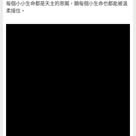
每個小小生命都是天主的恩賜，願每個小生命也都能被溫
柔接住。