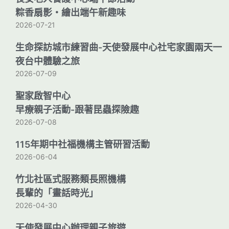
粽香扇影・繪出端午新趣味
2026-07-21
生命探訪城市練習曲-天使發展中心社宅家園兩天一
夜台中體驗之旅
2026-07-09
聖家啟智中心
早療親子活動-跟著昆蟲探險趣
2026-07-08
115年期中社福機構主管研習活動
2026-06-04
竹北社區式服務類長照機構
長輩的「畫話時光」
2026-04-30
天使發展中心辦理親子旅遊