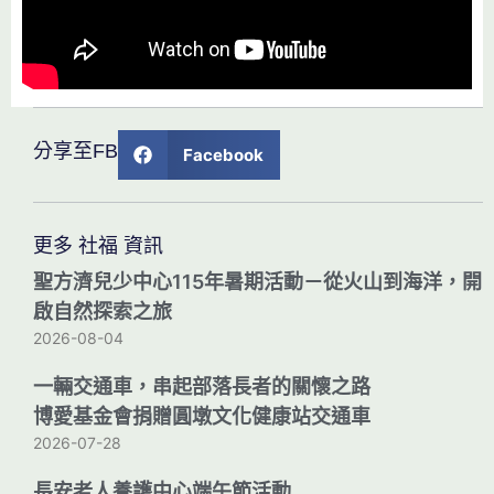
分享至FB
Facebook
更多 社福 資訊
聖方濟兒少中心115年暑期活動－從火山到海洋，開
啟自然探索之旅
2026-08-04
一輛交通車，串起部落長者的關懷之路
博愛基金會捐贈圓墩文化健康站交通車
2026-07-28
長安老人養護中心端午節活動